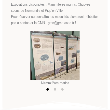
Expositions disponibles : Mammifères marins, Chauves-
souris de Normandie et Piqu’en Ville
Pour réserver ou connaître les modalités d’emprunt, n’hésitez
pas à contacter le GMN : gmn@gmn.asso.fr !
s
Chauves-souris