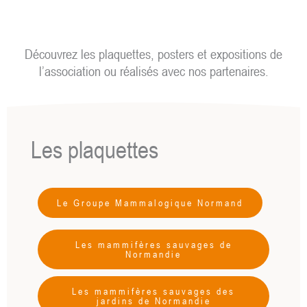
Découvrez les plaquettes, posters et expositions de
l’association ou réalisés avec nos partenaires.
Les plaquettes
Le Groupe Mammalogique Normand
Les mammifères sauvages de
Normandie
Les mammifères sauvages des
jardins de Normandie