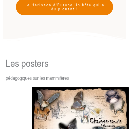
Le Hérisson d'Europe Un hôte qui a
du piquant !
Les posters
pédagogiques sur les mammifères