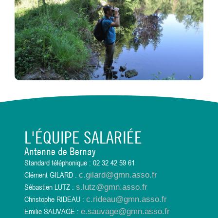
L'ÉQUIPE SALARIÉE
Antenne de Bernay
Standard téléphonique : 02 32 42 59 61
Clément GILARD :
c.gilard@gmn.asso.fr
Sébastien LUTZ :
s.lutz@gmn.asso.fr
Christophe RIDEAU :
c.rideau@gmn.asso.fr
Emilie SAUVAGE :
e.sauvage@gmn.asso.fr