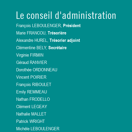
Le conseil d'administration
François LEBOULENGER,
Président
Marie FRANCOU,
Trésorière
Alexandre HUREL,
Trésorier adjoint
Clémentine BELY,
Secrétaire
Virginie FIRMIN
Géraud RANVIER
Dorothée ORDONNEAU
Vincent POIRIER
François RIBOULET
Emily REMMEAU
Nathan FRODELLO
Clément LEGEAY
Nathalie MALLET
Patrick WRIGHT
Michèle LEBOULENGER