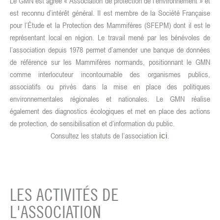
Le GMN est agréé « Association de protection de l’environnement » et
est reconnu d’intérêt général.
Il est membre de la Société Française
pour l’Étude et la Protection des Mammifères (SFEPM) dont il est le
représentant local en région.
Le travail mené par les bénévoles de
l’association depuis 1978 permet d’amender une banque de données
de référence sur les Mammifères normands, positionnant le GMN
comme interlocuteur incontournable des organismes publics,
associatifs ou privés dans la mise en place des politiques
environnementales régionales et nationales.
Le GMN réalise
également des diagnostics écologiques et met en place des actions
de protection, de sensibilisation et d’information du public.
Consultez les statuts de l’association
.
ici
LES ACTIVITÉS DE
L'ASSOCIATION