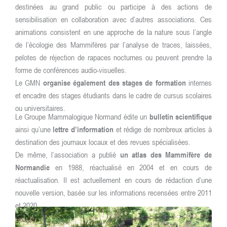
destinées au grand public ou participe à des actions de
sensibilisation en collaboration avec d’autres associations. Ces
animations consistent en une approche de la nature sous l’angle
de l’écologie des Mammifères par l’analyse de traces, laissées,
pelotes de réjection de rapaces nocturnes ou peuvent prendre la
forme de conférences audio-visuelles.
Le GMN
organise également des stages de formation
internes
et encadre des stages étudiants dans le cadre de cursus scolaires
ou universitaires.
Le Groupe Mammalogique Normand édite un
bulletin scientifique
ainsi qu’une
lettre d’information
et rédige de nombreux articles à
destination des journaux locaux et des revues spécialisées.
De même, l’association a publié
un atlas des Mammifère de
Normandie
en 1988, réactualisé en 2004 et en cours de
réactualisation. Il est actuellement en cours de rédaction d’une
nouvelle version, basée sur les informations recensées entre 2011
et 2020.