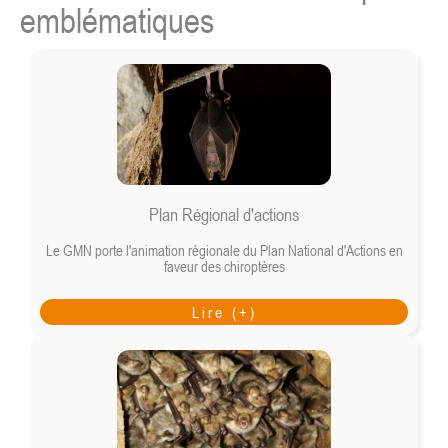
emblématiques
Plan Régional d'actions
Le GMN porte l'animation régionale du Plan National d'Actions en
faveur des chiroptères
Lire (+)