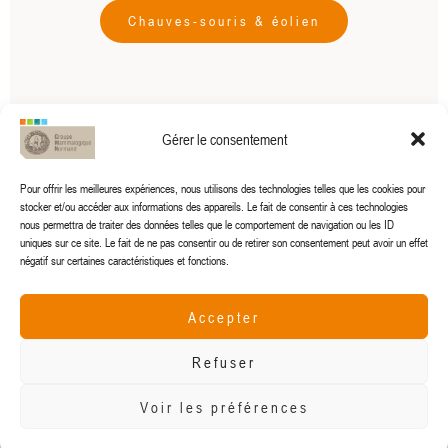
Chauves-souris & éolien
Gérer le consentement
Pour offrir les meilleures expériences, nous utilisons des technologies telles que les cookies pour
stocker et/ou accéder aux informations des appareils. Le fait de consentir à ces technologies
nous permettra de traiter des données telles que le comportement de navigation ou les ID
uniques sur ce site. Le fait de ne pas consentir ou de retirer son consentement peut avoir un effet
négatif sur certaines caractéristiques et fonctions.
Accepter
gmn@gmn.asso.fr
Refuser
Voir les préférences
© 2024 Groupe Mammalogique Normand