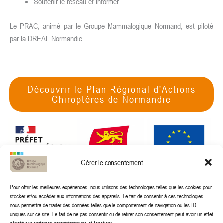
Soutenir le réseau et informer
Le PRAC, animé par le Groupe Mammalogique Normand, est piloté
par la DREAL Normandie.
Découvrir le Plan Régional d'Actions
Chiroptères de Normandie
Gérer le consentement
Pour offrir les meilleures expériences, nous utilisons des technologies telles que les cookies pour
stocker et/ou accéder aux informations des appareils. Le fait de consentir à ces technologies
nous permettra de traiter des données telles que le comportement de navigation ou les ID
uniques sur ce site. Le fait de ne pas consentir ou de retirer son consentement peut avoir un effet
négatif sur certaines caractéristiques et fonctions.