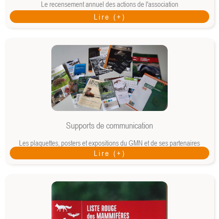
Le recensement annuel des actions de l'association
Lire (+)
Supports de communication
Les plaquettes, posters et expositions du GMN et de ses partenaires
Lire (+)