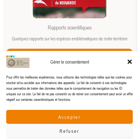
Rapports scientifiques
Quelques rapports sur les espèces emblématiques de notre territoire
Bientôt disponible
Gérer le consentement
Pour offrir les meilleures expériences, nous utilisons des technologies telles que les cookies pour
stocker et/ou accéder aux informations des appareils. Le fait de consentir à ces technologies
nous permettra de traiter des données telles que le comportement de navigation ou les ID
uniques sur ce site. Le fait de ne pas consentir ou de retirer son consentement peut avoir un effet
négatif sur certaines caractéristiques et fonctions.
Accepter
gmn@gmn.asso.fr
Refuser