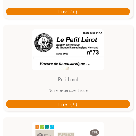
Lire (+)
Petit Lérot
Notre revue scientifique
Lire (+)