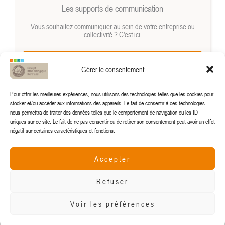
Les supports de communication
Vous souhaitez communiquer au sein de votre entreprise ou
collectivité ? C'est ici.
Lire (+)
Gérer le consentement
Pour offrir les meilleures expériences, nous utilisons des technologies telles que les cookies pour
stocker et/ou accéder aux informations des appareils. Le fait de consentir à ces technologies
nous permettra de traiter des données telles que le comportement de navigation ou les ID
uniques sur ce site. Le fait de ne pas consentir ou de retirer son consentement peut avoir un effet
négatif sur certaines caractéristiques et fonctions.
Accepter
gmn@gmn.asso.fr
Refuser
Voir les préférences
© 2024 Groupe Mammalogique Normand