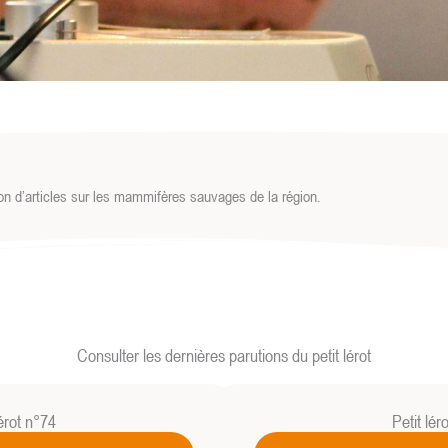
ion d’articles sur les mammifères sauvages de la région.
Consulter les dernières parutions du petit lérot
lérot n°74
Petit lér