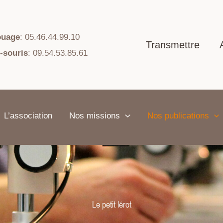
ouage
: 05.46.44.99.10
Transmettre
-souris
: 09.54.53.85.61
L’association
Nos missions
Nos publications
Le petit lérot