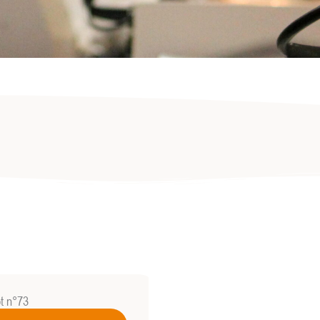
ot n°73