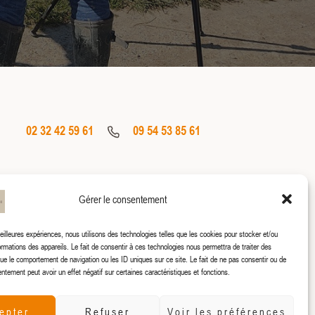
02 32 42 59 61
09 54 53 85 61
Gérer le consentement
meilleures expériences, nous utilisons des technologies telles que les cookies pour stocker et/ou
rmations des appareils. Le fait de consentir à ces technologies nous permettra de traiter des
ue le comportement de navigation ou les ID uniques sur ce site. Le fait de ne pas consentir ou de
entement peut avoir un effet négatif sur certaines caractéristiques et fonctions.
epter
Refuser
Voir les préférences