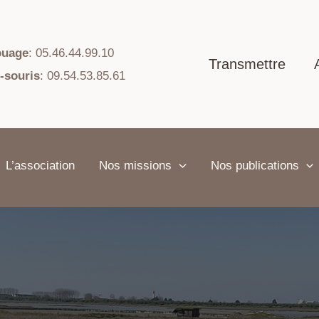
ouage
: 05.46.44.99.10
Transmettre
-souris
: 09.54.53.85.61
L’association
Nos missions
Nos publications